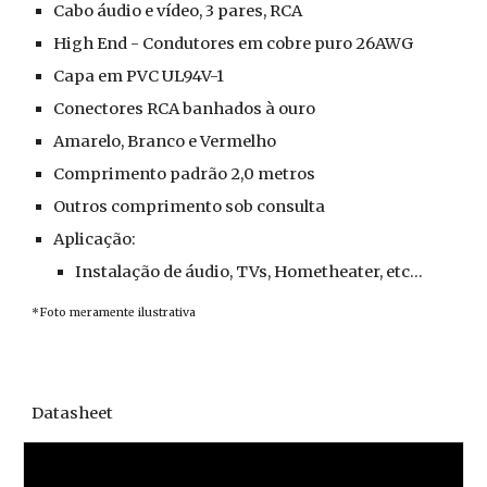
Cabo áudio e vídeo, 3 pares, RCA
High End - Condutores em cobre puro 26AWG
Capa em PVC UL94V-1
Conectores RCA banhados à ouro
Amarelo, Branco e Vermelho
Comprimento padrão 2,0 metros
Outros comprimento sob consulta
Aplicação:
Instalação de áudio, TVs, Hometheater, etc...
*Foto meramente ilustrativa
Datasheet