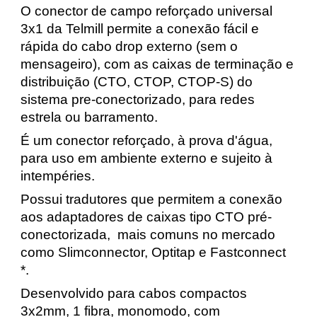
O
conector de campo reforçado universal
3x1
da Telmill p
ermite a conexão fácil e
rápida d
o
cabo drop externo (sem o
mensageiro)
, com as caixas de terminação e
distribuição (CTO, CTOP, CTOP-S) do
sistema pre-conectorizado, pa
ra redes
estrela ou barramento.
É um conector reforçado, à prova d'água,
para uso em ambiente externo e sujeito à
intempéries.
Possui tradutores que permitem a conexão
aos adaptadores de caixas tipo CTO pré-
conectorizada, mais comuns no mercado
como Slimconnector, Optitap e Fastconnect
*.
Desenvolvido para cabos compactos
3x2mm, 1 fibra, monomodo, com