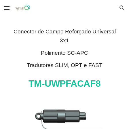
Skip to main content
Skip to navigation
Conector de Campo Reforçado Universal
3x1
Polimento SC-APC
Tradutores SLIM, OPT e FAST
TM-UWPFACAF8